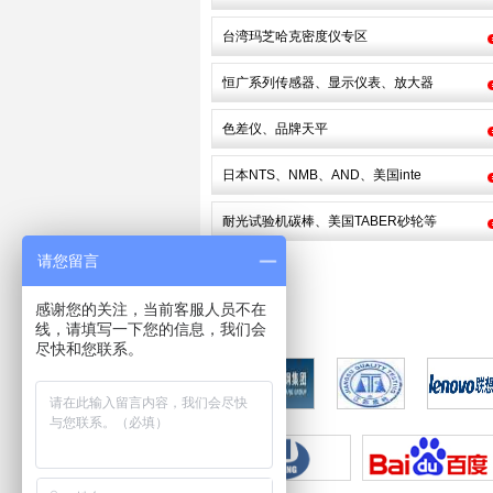
台湾玛芝哈克密度仪专区
恒广系列传感器、显示仪表、放大器
色差仪、品牌天平
日本NTS、NMB、AND、美国inte
耐光试验机碳棒、美国TABER砂轮等
请您留言
感谢您的关注，当前客服人员不在
线，请填写一下您的信息，我们会
尽快和您联系。
合
作
伙
伴