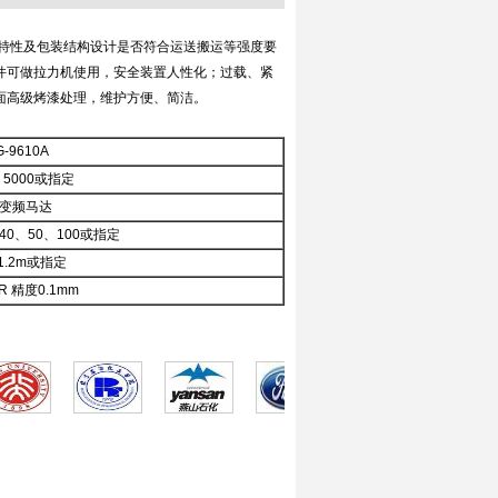
的特性及包装结构设计是否符合运送搬运等强度要
件可做拉力机使用，安全装置人性化；过载、紧
面高级烤漆处理，维护方便、简洁。
-9610A
、5000或指定
C变频马达
、40、50、100或指定
×1.2m或指定
/R 精度0.1mm