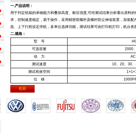
一.产品说明：
用于判定纸箱的承物能力和叠加高度、耐压强度,可经测试结果分析看出原料
求，控制速度稳定，易于操作，采用精密双螺杆及螺杆防尘伸缩装置，加装配
急、上下行程设定停机，多单位选择功能，测试结果可由打印机打印，机台表
二.规格：
型 号
HG
可选容量
2000
动 力
A
测试速度
10、20、30
测试有效空间
1×1
位 移
1000P