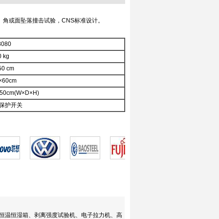
角或面坠落撞击试验，CNS标准设计。
8080
 kg
50 cm
×60cm
250cm(W×D×H)
保护开关
、恒温恒湿箱、剥离强度试验机、电子拉力机、高