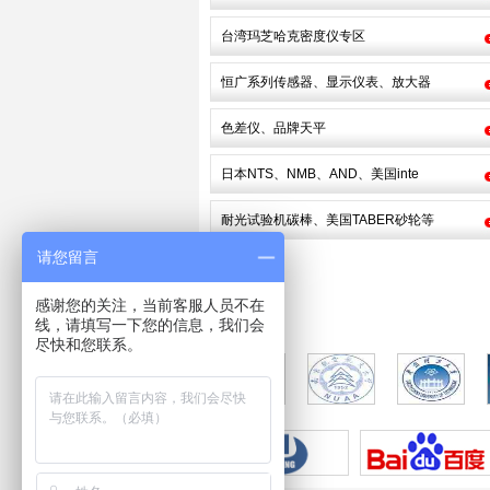
台湾玛芝哈克密度仪专区
恒广系列传感器、显示仪表、放大器
色差仪、品牌天平
日本NTS、NMB、AND、美国inte
耐光试验机碳棒、美国TABER砂轮等
请您留言
感谢您的关注，当前客服人员不在
线，请填写一下您的信息，我们会
尽快和您联系。
合
作
伙
伴